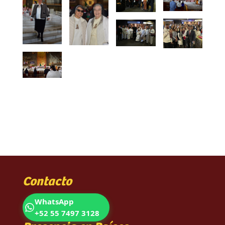
Contacto
WhatsApp
+52 55 7497 3128