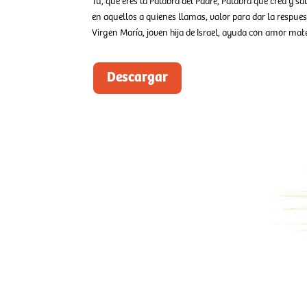
Tú, que eres la Palabra del Padre, Palabra que crea y sa
en aquellos a quienes llamas, valor para dar la respu
Virgen María, joven hija de Israel, ayuda con amor mate
Descargar