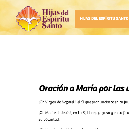
HIJAS DEL ESPÍRITU SANTO
Oración a María por las 
¡Oh Virgen de Nazaret!, el Sí que pronunciaste en tu j
¡Oh Madre de Jesús!, en tu Sí, libre y gozoso y en tu 
su voluntad.