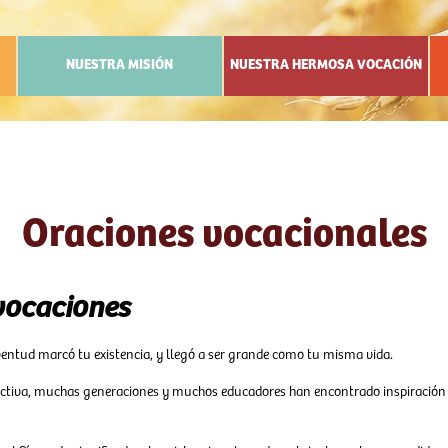
NUESTRA MISIÓN
NUESTRA HERMOSA VOCACIÓN
Oraciones vocacionales
vocaciones
uventud marcó tu existencia, y llegó a ser grande como tu misma vida.
fe activa, muchas generaciones y muchos educadores han encontrado inspiración 