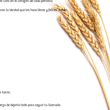
por Dios en el corazón de cada persona.
on la Verdad que los hace libres y felices. Amén.
 laicos.
erza de dejarlo todo para seguir tu llamada.