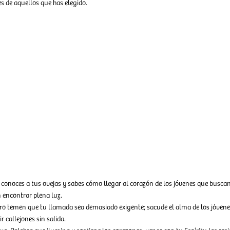
es de aquellos que has elegido.
conoces a tus ovejas y sabes cómo llegar al corazón de los jóvenes que buscan
n encontrar plena luz.
ero temen que tu llamada sea demasiado exigente; sacude el alma de los jóvene
 callejones sin salida.