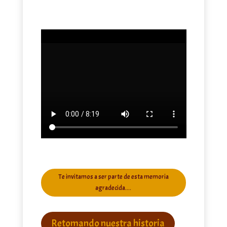
Te invitamos a ser parte de esta memoria
agradecida....
Retomando nuestra historia