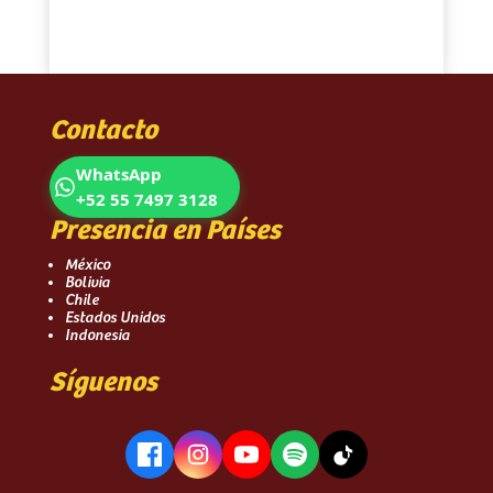
Contacto
WhatsApp
+52 55 7497 3128
Presencia en Países
México
Bolivia
Chile
Estados Unidos
Indonesia
Síguenos