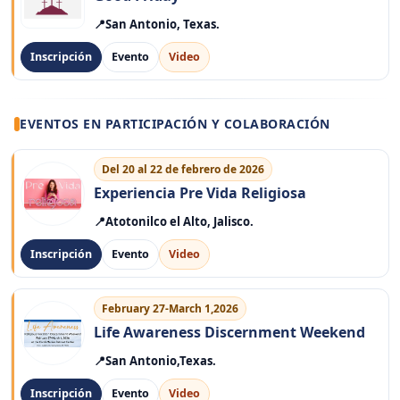
San Antonio, Texas.
Inscripción
Evento
Video
EVENTOS EN PARTICIPACIÓN Y COLABORACIÓN
Del 20 al 22 de febrero de 2026
Experiencia Pre Vida Religiosa
Atotonilco el Alto, Jalisco.
Inscripción
Evento
Video
February 27-March 1,2026
Life Awareness Discernment Weekend
San Antonio,Texas.
Inscripción
Evento
Video