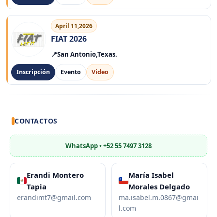
April 11,2026
FIAT 2026
San Antonio,Texas.
Inscripción
Evento
Video
CONTACTOS
WhatsApp • +52 55 7497 3128
Erandi Montero
María Isabel
Tapia
Morales Delgado
erandimt7@gmail.com
ma.isabel.m.0867@gmai
l.com