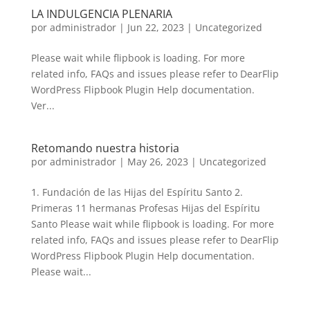
LA INDULGENCIA PLENARIA
por
administrador
|
Jun 22, 2023
|
Uncategorized
Please wait while flipbook is loading. For more
related info, FAQs and issues please refer to DearFlip
WordPress Flipbook Plugin Help documentation.
Ver...
Retomando nuestra historia
por
administrador
|
May 26, 2023
|
Uncategorized
1. Fundación de las Hijas del Espíritu Santo 2.
Primeras 11 hermanas Profesas Hijas del Espíritu
Santo Please wait while flipbook is loading. For more
related info, FAQs and issues please refer to DearFlip
WordPress Flipbook Plugin Help documentation.
Please wait...