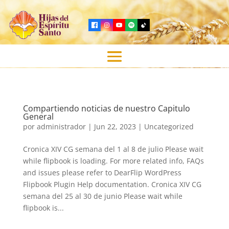
Compartiendo noticias de nuestro Capitulo
General
por
administrador
|
Jun 22, 2023
|
Uncategorized
Cronica XIV CG semana del 1 al 8 de julio Please wait
while flipbook is loading. For more related info, FAQs
and issues please refer to DearFlip WordPress
Flipbook Plugin Help documentation. Cronica XIV CG
semana del 25 al 30 de junio Please wait while
flipbook is...